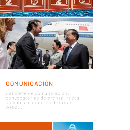
COMUNICACIÓN
Gabinete de comunicación,
convocatorias de prensa, redes
sociales, gabinetes de crisis,
webs...